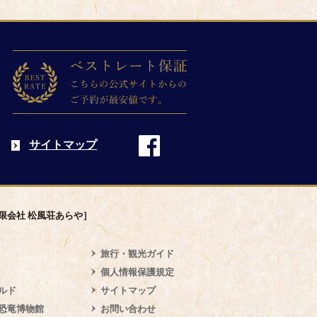
サイトマップ
限会社 松風荘あらや］
旅行・観光ガイド
個人情報保護規定
ルド
サイトマップ
恐竜博物館
お問い合わせ