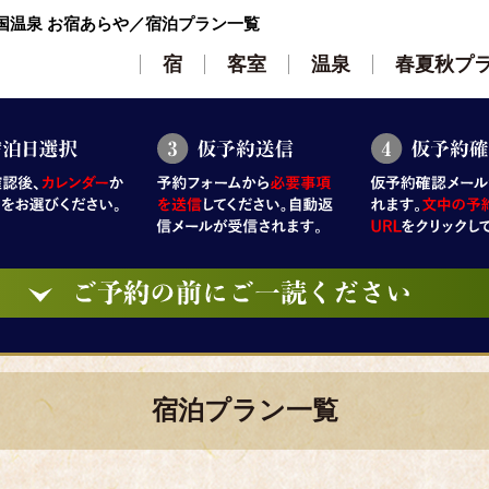
国温泉 お宿あらや／宿泊プラン一覧
宿
客室
温泉
春夏秋プ
宿泊プラン一覧