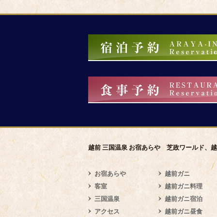
越前 三国温泉 お宿あらや 芝政ワールド、
お宿あらや
越前ガニ
客室
越前ガニ料理
三国温泉
越前ガニ宿泊
アクセス
越前ガニ昼食