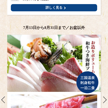
詳しく見る
7月13日から8月31日まで／お盆以外
三国温泉
刺身和牛
一泊二食