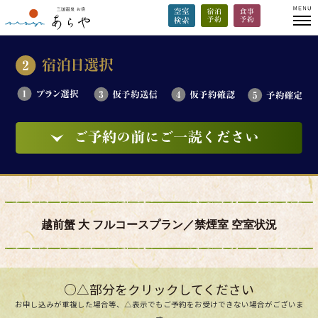
越前蟹 大 フルコースプラン／禁煙室 空室状況
○△部分をクリックしてください
お申し込みが重複した場合等、△表示でもご予約をお受けできない場合がございま