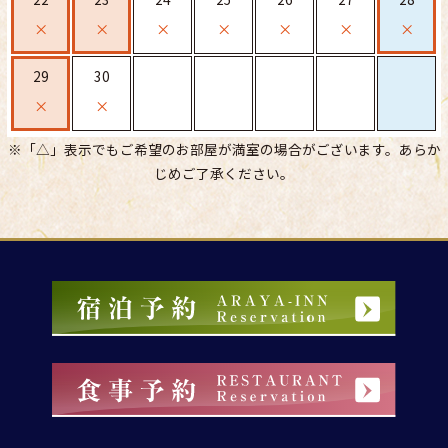
×
×
×
×
×
×
×
29
30
×
×
※「△」表示でもご希望のお部屋が満室の場合がございます。あらか
じめご了承ください。