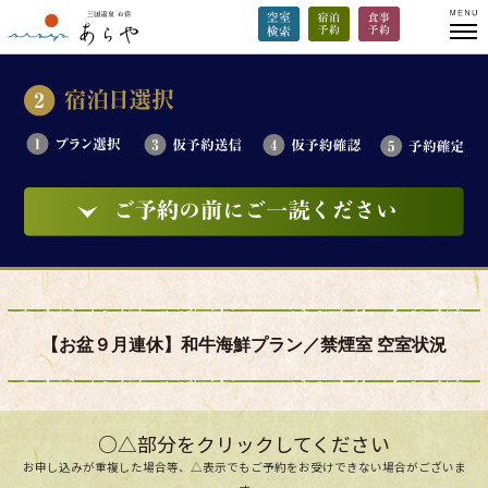
【お盆９月連休】和牛海鮮プラン／禁煙室 空室状況
○△部分をクリックしてください
お申し込みが重複した場合等、△表示でもご予約をお受けできない場合がございま