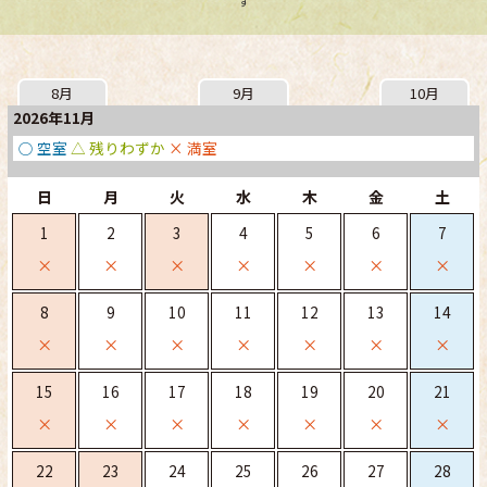
す
8月
9月
10月
2026年11月
○ 空室
△ 残りわずか
× 満室
日
月
火
水
木
金
土
1
2
3
4
5
6
7
×
×
×
×
×
×
×
8
9
10
11
12
13
14
×
×
×
×
×
×
×
15
16
17
18
19
20
21
×
×
×
×
×
×
×
22
23
24
25
26
27
28