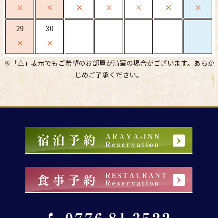
×
×
×
×
×
×
×
29
30
×
×
※「△」表示でもご希望のお部屋が満室の場合がございます。あらか
じめご了承ください。