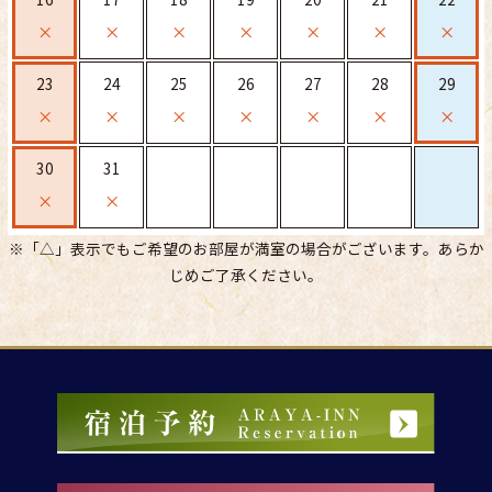
×
×
×
×
×
×
×
23
24
25
26
27
28
29
×
×
×
×
×
×
×
30
31
×
×
※「△」表示でもご希望のお部屋が満室の場合がございます。あらか
じめご了承ください。