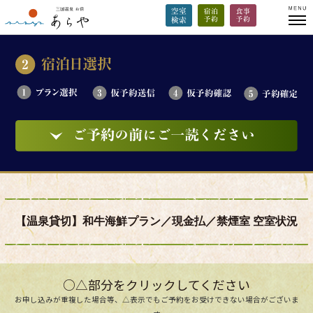
【温泉貸切】和牛海鮮プラン／現金払／禁煙室 空室状況
○△部分をクリックしてください
お申し込みが重複した場合等、△表示でもご予約をお受けできない場合がございま