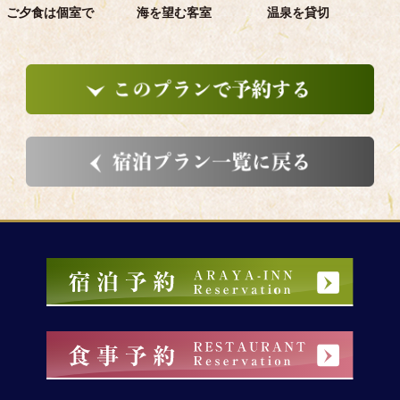
ご夕食は個室で
海を望む客室
温泉を貸切