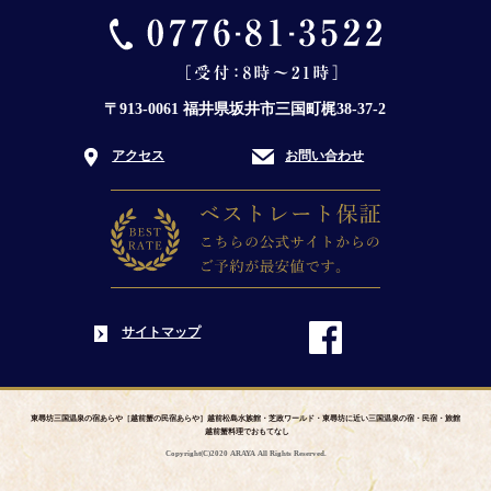
〒913-0061 福井県坂井市三国町梶38-37-2
アクセス
お問い合わせ
サイトマップ
東尋坊三国温泉の宿あらや［越前蟹の民宿あらや］越前松島水族館・芝政ワールド・東尋坊に近い三国温泉の宿・民宿・旅館
越前蟹料理でおもてなし
Copyright(C)2020 ARAYA All Rights Reserved.