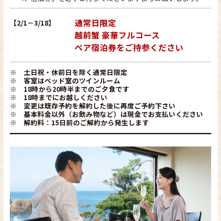
通常日限定
【2/1－3/18】
越前蟹 豪華フルコース
ペア宿泊券をご持参ください
※ 土日祝・休前日を除く通常日限定
※ 客室はベッド室のツインルーム
※ 18時から20時半までのご夕食です
※ 18時までにお越しください
※ 変更は既存予約を解約した後に再度ご予約下さい
※ 基本料金以外（お飲み物など）は現金でお支払いください
※ 解約料：15日前のご解約から発生します