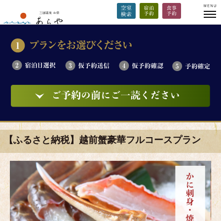
【ふるさと納税】越前蟹豪華フルコースプラン