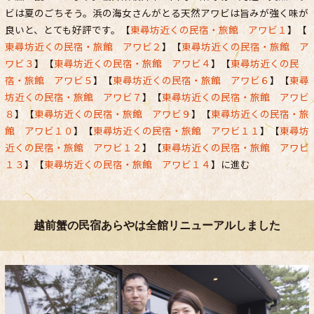
ビは夏のごちそう。浜の海女さんがとる天然アワビは旨みが強く味が
良いと、とても好評です。【
東尋坊近くの民宿・旅館 アワビ１
】【
東尋坊近くの民宿・旅館 アワビ２
】【
東尋坊近くの民宿・旅館 ア
ワビ３
】【
東尋坊近くの民宿・旅館 アワビ４
】【
東尋坊近くの民
宿・旅館 アワビ５
】【
東尋坊近くの民宿・旅館 アワビ６
】【
東尋
坊近くの民宿・旅館 アワビ７
】【
東尋坊近くの民宿・旅館 アワビ
８
】【
東尋坊近くの民宿・旅館 アワビ９
】【
東尋坊近くの民宿・旅
館 アワビ１０
】【
東尋坊近くの民宿・旅館 アワビ１１
】【
東尋坊
近くの民宿・旅館 アワビ１２
】【
東尋坊近くの民宿・旅館 アワビ
１３
】【
東尋坊近くの民宿・旅館 アワビ１４
】に進む
越前蟹の民宿あらやは全館リニューアルしました