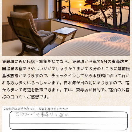
東尋坊
に近い民宿・旅館を探すなら、東尋坊から車で5分の
東尋坊三
国温泉の宿
あらやはいかがでしょうか？歩いて３分のところに
越前松
島水族館
がありますので、チェックインしてから水族館に歩いて行か
れる方も多くいらっしゃいます。日本海が目の前にありますので、宿
から歩いて海辺を散策できます。下は、東尋坊が目的でご宿泊のお客
様の口コミ・ご感想です。