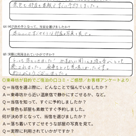
◎東尋坊が目的でご宿泊の口コミ・ご感想／お客様アンケートより
Ｑ＝当宿を選ぶ際に、どんなことで悩んでいましたか？
Ａ＝東尋坊から近い温泉宿で静かにすごせるか、など。
Ｑ＝当宿を知って、すぐに予約しましたか？
Ａ＝景色も部屋も素敵ですぐ予約しました。
何が決め手となって、当宿を選びましたか？
Ａ＝落ち着いてすごせそうな部屋の写真を見て。
Ｑ＝実際に利用されていかがですか？