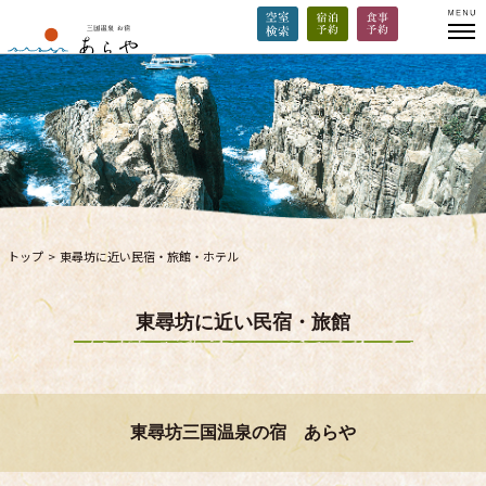
トップ
>
東尋坊に近い民宿・旅館・ホテル
東尋坊に近い民宿・旅館
東尋坊三国温泉の宿 あらや