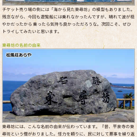
チケット売り場の側には「海から見た東尋坊」の模型もありました。
残念ながら、今回も遊覧船には乗れなかったんですが、晴れて波が穏
やかだったから 乗ったら気持ち良かっただろうな。次回こそ、ぜひ
トライしてみたいと思います。
東尋坊の名前の由来
東尋坊には、こんな名前の由来が伝わっています。『昔、平泉寺の東
尋坊という僧がおりました。怪力を頼りに、民に対して悪事を繰り返