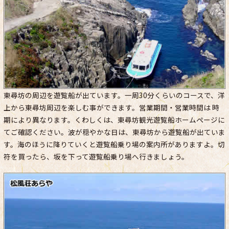
東尋坊の周辺を遊覧船が出ています。一周30分くらいのコースで、洋
上から東尋坊周辺を楽しむ事ができます。営業期間・営業時間は 時
期により異なります。くわしくは、東尋坊観光遊覧船ホームページに
てご確認ください。波が穏やかな日は、東尋坊から遊覧船が出ていま
す。海のほうに降りていくと遊覧船乗り場の案内所がありますよ。切
符を買ったら、坂を下って遊覧船乗り場へ行きましょう。