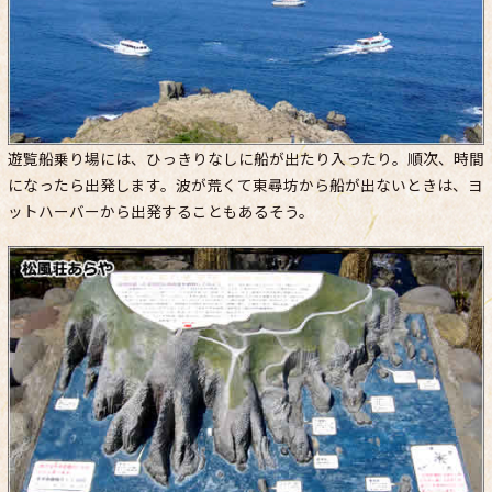
遊覧船乗り場には、ひっきりなしに船が出たり入ったり。順次、時間
になったら出発します。波が荒くて東尋坊から船が出ないときは、ヨ
ットハーバーから出発することもあるそう。