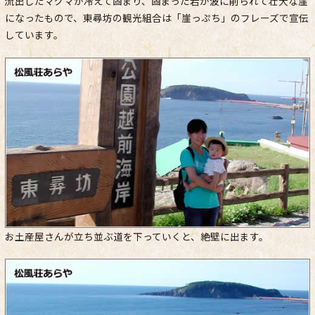
流出したマグマが冷えて固まり、固まった岩が波に削られて壮大な崖
になったもので、東尋坊の観光組合は「崖っぷち」のフレーズで宣伝
しています。
お土産屋さんが立ち並ぶ道を下っていくと、絶壁に出ます。