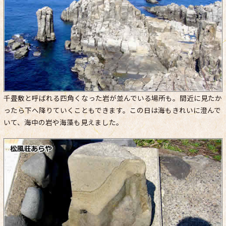
千畳敷と呼ばれる四角くなった岩が並んでいる場所も。間近に見たか
ったら下へ降りていくこともできます。この日は海もきれいに澄んで
いて、海中の岩や海藻も見えました。