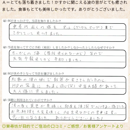
Ａ＝とても落ち着きました！かすかに聞こえる波の音がとても癒され
ました。食事もとても美味しかったです。ありがとうございました。
◎東尋坊が目的でご宿泊の口コミ・ご感想／お客様アンケートより