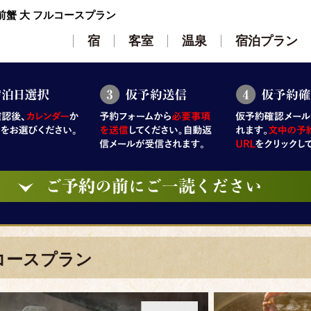
前蟹 大 フルコースプラン
宿
客室
温泉
宿泊プラン
ルコースプラン