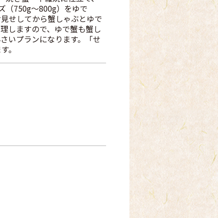
小さいプランになります。「せ
ます。