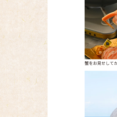
蟹をお見せして