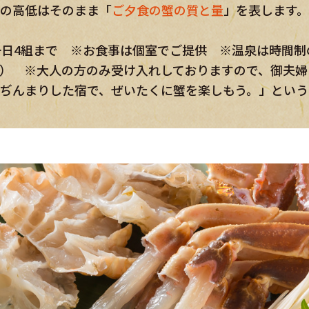
ん） ※大人の方のみ受け入れしておりますので、御夫婦
こぢんまりした宿で、ぜいたくに蟹を楽しもう。」とい