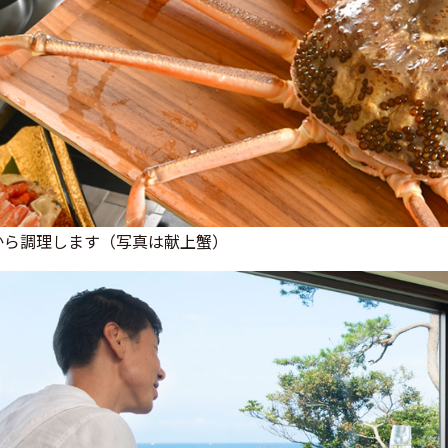
から調理します（写真は献上蟹）