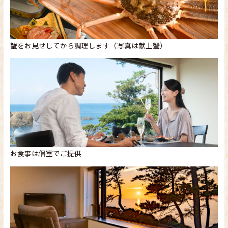
蟹をお見せしてから調理します（写真は献上蟹）
お食事は個室でご提供