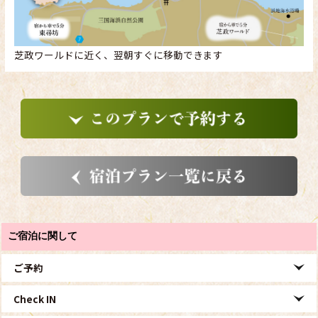
芝政ワールドに近く、翌朝すぐに移動できます
ご宿泊に関して
ご予約
Check IN