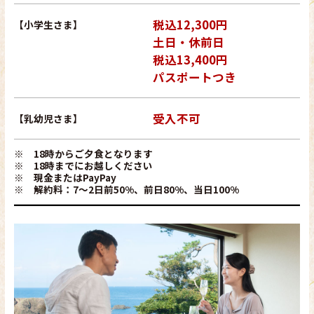
税込12,300円
【小学生さま】
土日・休前日
税込13,400円
パスポートつき
受入不可
【乳幼児さま】
※ 18時からご夕食となります
※ 18時までにお越しください
※ 現金またはPayPay
※ 解約料：7～2日前50%、前日80%、当日100%