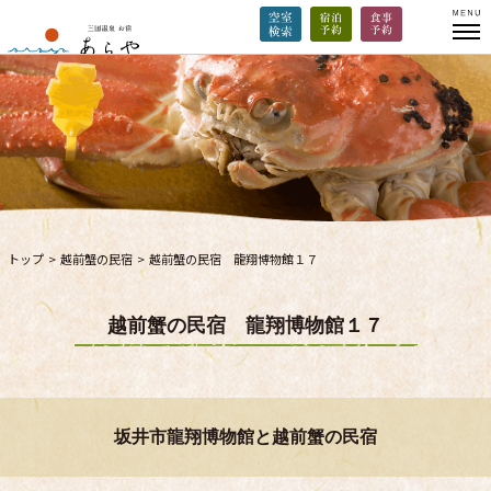
トップ
>
越前蟹の民宿
>
越前蟹の民宿 龍翔博物館１７
越前蟹の民宿 龍翔博物館１７
坂井市龍翔博物館と越前蟹の民宿