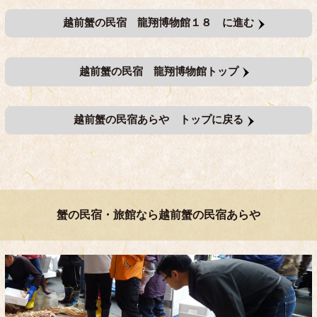
越前蟹の民宿 龍翔博物館１８ に進む
越前蟹の民宿 龍翔博物館トップ
越前蟹の民宿あらや トップに戻る
蟹の民宿・旅館なら越前蟹の民宿あらや