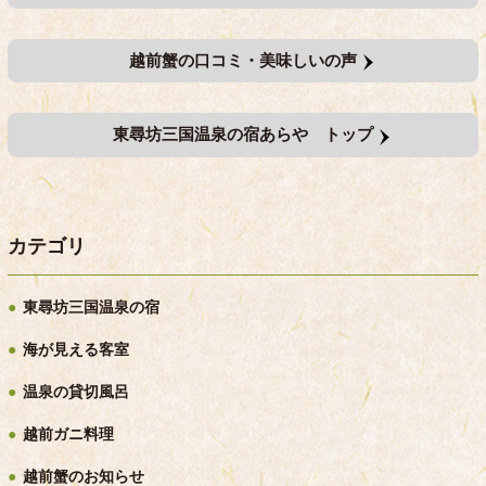
越前蟹の口コミ・美味しいの声
東尋坊三国温泉の宿あらや トップ
カテゴリ
東尋坊三国温泉の宿
海が見える客室
温泉の貸切風呂
越前ガニ料理
越前蟹のお知らせ