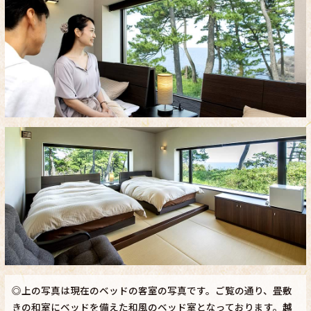
◎上の写真は現在のベッドの客室の写真です。ご覧の通り、畳敷
きの和室にベッドを備えた和風のベッド室となっております。
越