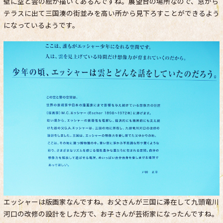
壁に空と雲の絵が描いてあるんですね。展望台の場所なので、窓から
テラスに出て三国湊の街並みを高い所から見下ろすことができるよう
になっているようです。
エッシャーは版画家なんですね。お父さんが三国に滞在して九頭竜川
河口の改修の設計をした方で、お子さんが芸術家になったんですね。