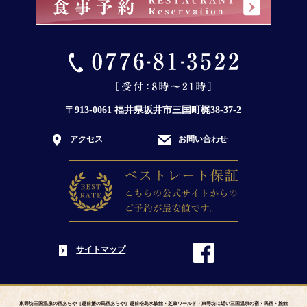
〒913-0061 福井県坂井市三国町梶38-37-2
アクセス
お問い合わせ
サイトマップ
東尋坊三国温泉の宿あらや［越前蟹の民宿あらや］越前松島水族館・芝政ワールド・東尋坊に近い三国温泉の宿・民宿・旅館