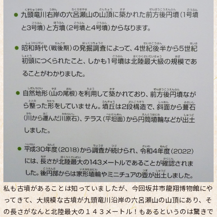
私も古墳があることは知っていましたが、今回坂井市龍翔博物館にや
ってきて、大規模な古墳が九頭竜川沿岸の六呂瀬山の山頂にあり、そ
の長さがなんと北陸最大の１４３メートル！もあるというのは驚きで