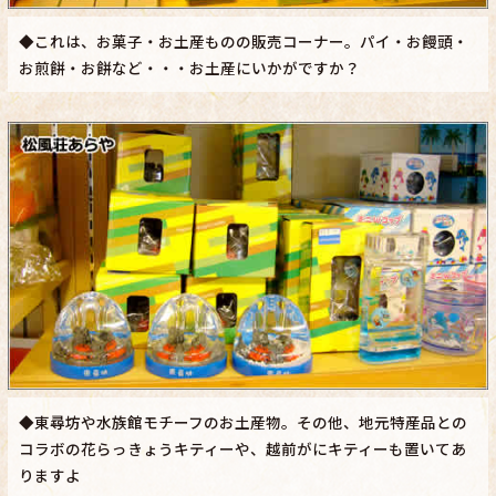
◆これは、お菓子・お土産ものの販売コーナー。パイ・お饅頭・
お煎餅・お餅など・・・お土産にいかがですか？
◆東尋坊や水族館モチーフのお土産物。その他、地元特産品との
コラボの花らっきょうキティーや、越前がにキティーも置いてあ
りますよ