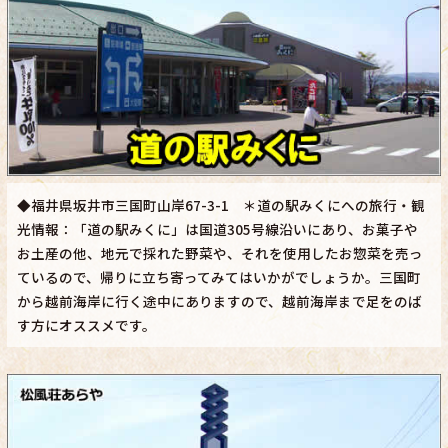
◆福井県坂井市三国町山岸67-3-1 ＊道の駅みくにへの旅行・観
光情報：「道の駅みくに」は国道305号線沿いにあり、お菓子や
お土産の他、地元で採れた野菜や、それを使用したお惣菜を売っ
ているので、帰りに立ち寄ってみてはいかがでしょうか。三国町
から越前海岸に行く途中にありますので、越前海岸まで足をのば
す方にオススメです。