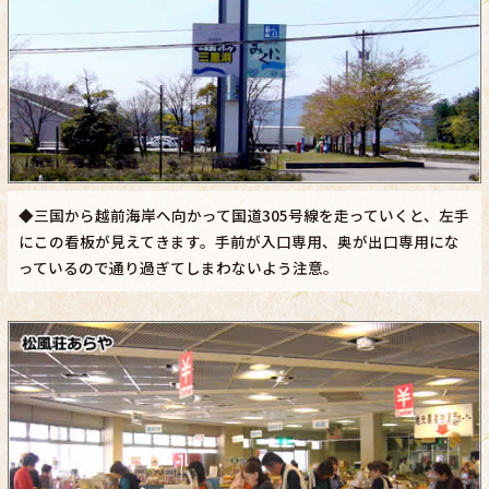
◆三国から越前海岸へ向かって国道305号線を走っていくと、左手
にこの看板が見えてきます。手前が入口専用、奥が出口専用にな
っているので通り過ぎてしまわないよう注意。