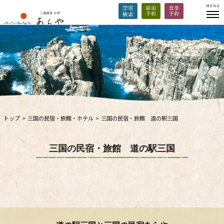
トップ
>
三国の民宿・旅館・ホテル
>
三国の民宿・旅館 道の駅三国
三国の民宿・旅館 道の駅三国