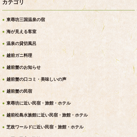
カテゴリ
東尋坊三国温泉の宿
海が見える客室
温泉の貸切風呂
越前ガニ料理
越前蟹のお知らせ
越前蟹の口コミ・美味しいの声
越前蟹の民宿
東尋坊に近い民宿・旅館・ホテル
越前松島水族館に近い民宿・旅館・ホテル
芝政ワールドに近い民宿・旅館・ホテル