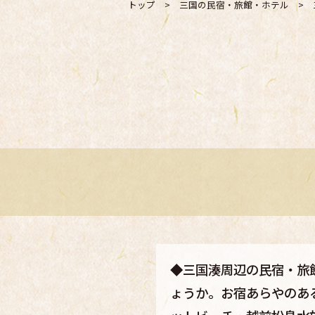
トップ
>
三国の民宿・旅館・ホテル
>
◆三国湊周辺の民宿・旅
ょうか。お宿あらやのあ