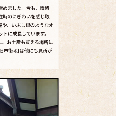
極めました。今も、情緒
往時のにぎわいを感じ取
屋や、いぶし銀のようなオ
ットに成長しています。
し、お土産も買える場所に
旧市街地)は他にも見所が