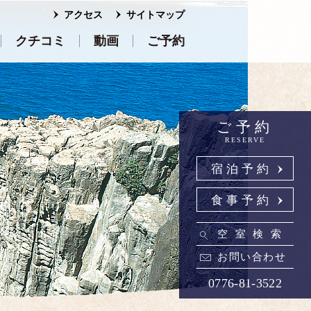
アクセス
サイトマップ
クチコミ
動画
ご予約
ご予約
RESERVE
宿泊予約
食事予約
空室検索
お問い合わせ
0776-81-3522