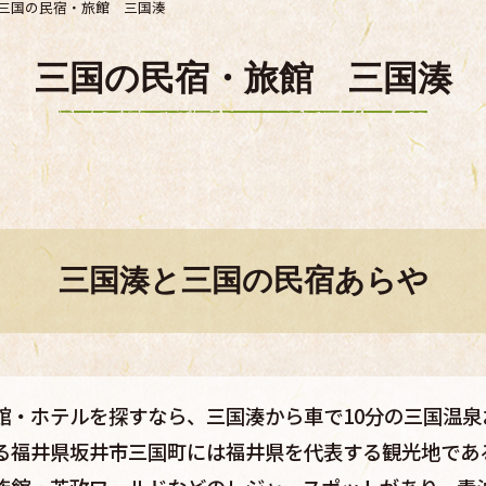
三国の民宿・旅館 三国湊
三国の民宿・旅館 三国湊
三国湊と三国の民宿あらや
館・ホテルを探すなら、三国湊から車で10分の三国温泉
る福井県坂井市三国町には福井県を代表する観光地であ