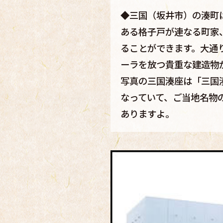
◆三国（坂井市）の湊町
ある格子戸が連なる町家
ることができます。大通
ーラを放つ貴重な建造物
写真の三国湊座は「三国
なっていて、ご当地名物
ありますよ。