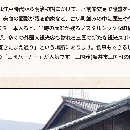
は江戸時代から明治初期にかけて、北前船交易で隆盛を
、豪商の面影が残る商家など、古い町並みの中に歴史や
りを一本入ると、当時の面影が残るノスタルジックな町
が。多くの外国人観光客も訪れる三国の新たな観光スポ
湊きたまえ通り」という場所にあります。食事もできる
の「三國バーガー」が人気です。三国湊(坂井市三国町の