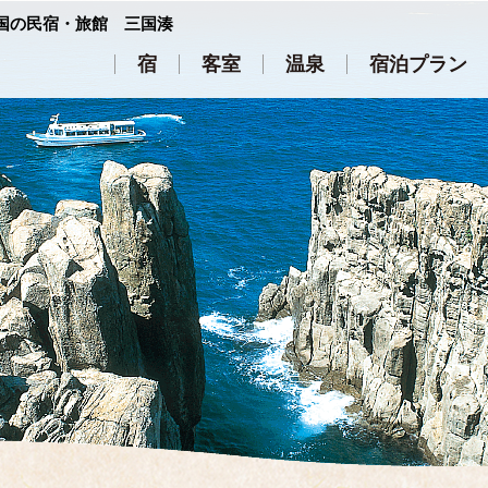
国の民宿・旅館 三国湊
宿
客室
温泉
宿泊プラン