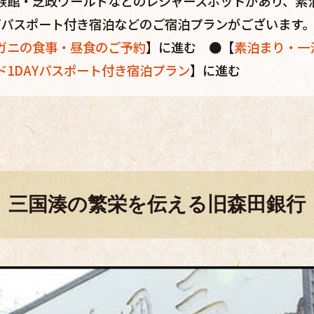
族館・芝政ワールドなどのレジャースポットがあり、素
AYパスポート付き宿泊などのご宿泊プランがございます
ガニの食事・昼食のご予約
】に進む ●【
素泊まり・一
ド1DAYパスポート付き宿泊プラン
】に進む
三国湊の繁栄を伝える旧森田銀行