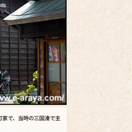
町家で、当時の三国湊で主