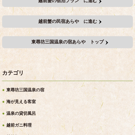
越前蟹の宿泊プラン に進む
越前蟹の民宿あらや に進む
東尋坊三国温泉の宿あらや トップ
カテゴリ
東尋坊三国温泉の宿
海が見える客室
温泉の貸切風呂
越前ガニ料理