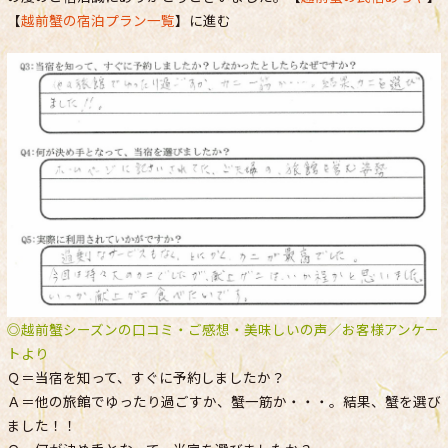
【
越前蟹の宿泊プラン一覧
】に進む
◎越前蟹シーズンの口コミ・ご感想・美味しいの声／お客様アンケー
トより
Ｑ＝当宿を知って、すぐに予約しましたか？
Ａ＝他の旅館でゆったり過ごすか、蟹一筋か・・・。結果、蟹を選び
ました！！