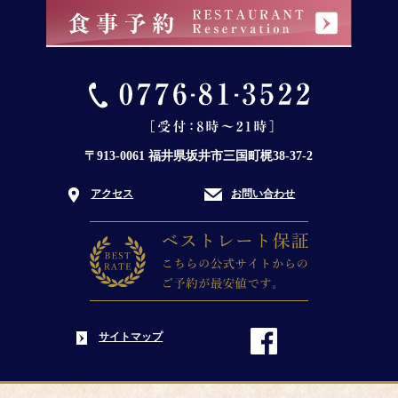
〒913-0061 福井県坂井市三国町梶38-37-2
アクセス
お問い合わせ
サイトマップ