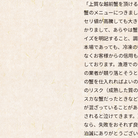
「上質な越前蟹を頂ける
蟹のメニューにつきまし
セリ値が高騰しても大き
かりまして、あらやは蟹
イズを明記すること、調
本場であっても、冷凍の
なくお客様からの信用も
しております。漁港での
の業者が競り落とそうと
の蟹を仕入れればよいの
のリスク（成熟した質の
スカな蟹だったときなど
が混ざっていることがあ
されると泣けてきます。
なら、失敗をおそれず良
泊誠にありがとうござい