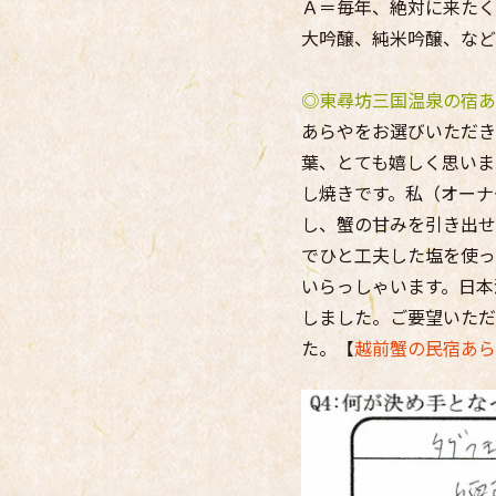
Ａ＝毎年、絶対に来たく
大吟醸、純米吟醸、など
◎東尋坊三国温泉の宿あ
あらやをお選びいただき
葉、とても嬉しく思いま
し焼きです。私（オーナ
し、蟹の甘みを引き出せ
でひと工夫した塩を使っ
いらっしゃいます。日本
しました。ご要望いただ
た。【
越前蟹の民宿あら