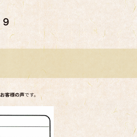
３９
お客様の声
です。