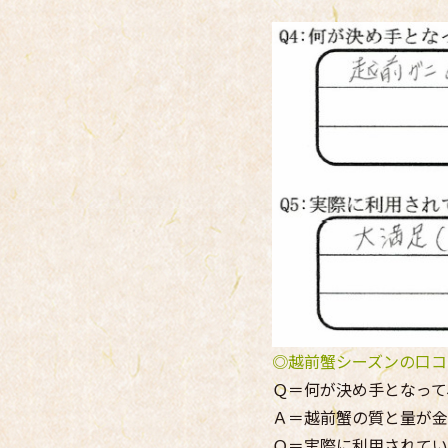
◎越前蟹シーズンの口コ
Ｑ＝何が決め手となって
Ａ＝越前蟹の質と量が金
Ｑ＝実際に利用されてい