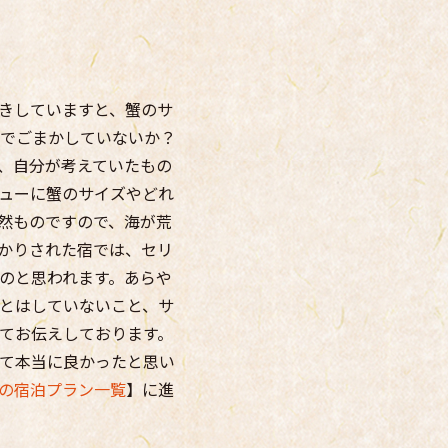
きしていますと、蟹のサ
でごまかしていないか？
、自分が考えていたもの
ューに蟹のサイズやどれ
然ものですので、海が荒
かりされた宿では、セリ
のと思われます。あらや
とはしていないこと、サ
てお伝えしております。
て本当に良かったと思い
の宿泊プラン一覧
】に進