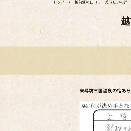
トップ
>
越前蟹の口コミ・美味しいの声
越
東尋坊三国温泉の宿あら