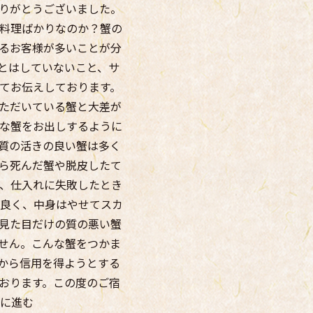
りがとうございました。
料理ばかりなのか？蟹の
るお客様が多いことが分
とはしていないこと、サ
てお伝えしております。
ただいている蟹と大差が
な蟹をお出しするように
質の活きの良い蟹は多く
ら死んだ蟹や脱皮したて
、仕入れに失敗したとき
良く、中身はやせてスカ
見た目だけの質の悪い蟹
せん。こんな蟹をつかま
から信用を得ようとする
おります。この度のご宿
に進む