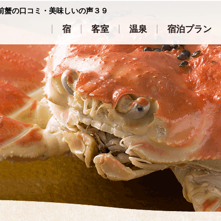
前蟹の口コミ・美味しいの声３９
宿
客室
温泉
宿泊プラン