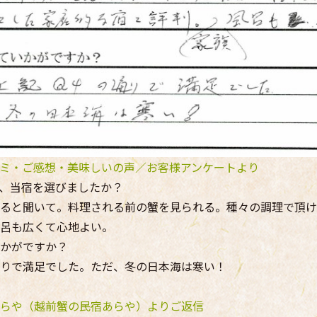
ミ・ご感想・美味しいの声／お客様アンケートより
、当宿を選びましたか？
ると聞いて。料理される前の蟹を見られる。種々の調理で頂け
呂も広くて心地よい。
かがですか？
りで満足でした。ただ、冬の日本海は寒い！
らや（越前蟹の民宿あらや）よりご返信