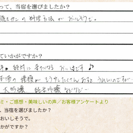
ミ・ご感想・美味しいの声／お客様アンケートより
、当宿を選びましたか？
おいしそうで。
かがですか？