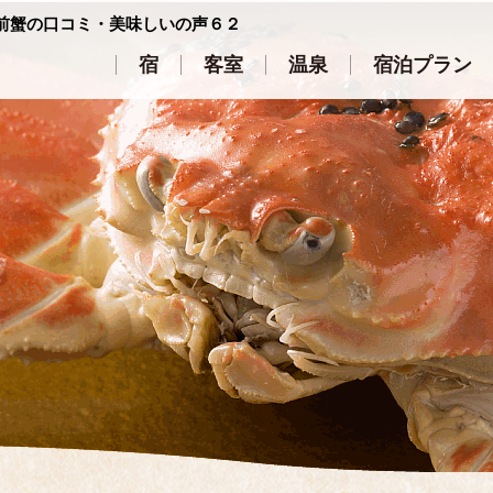
前蟹の口コミ・美味しいの声６２
宿
客室
温泉
宿泊プラン