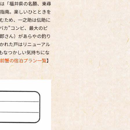
は「福井県の名勝、東尋
を指南。楽しいひとときを
むため、一之助は伝助に
バカ”コンビ、最大のピ
郎さん）があらやの釣り
かれた戸はリニューアル
もなつかしい気持ちにな
前蟹の宿泊プラン一覧
】