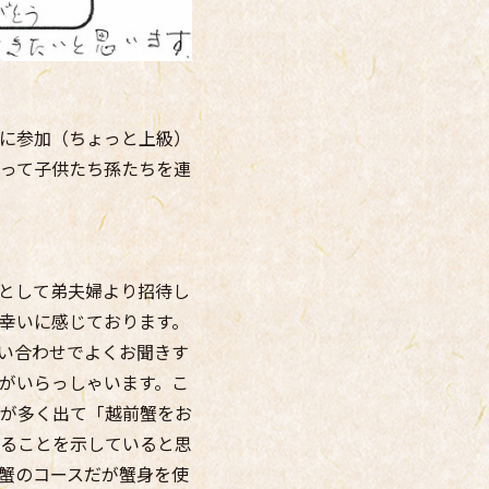
に参加（ちょっと上級）
って子供たち孫たちを連
として弟夫婦より招待し
幸いに感じております。
い合わせでよくお聞きす
がいらっしゃいます。こ
が多く出て「越前蟹をお
ることを示していると思
蟹のコースだが蟹身を使