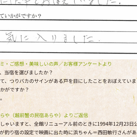
ミ・ご感想・美味しいの声／お客様アンケートより
、当宿を選びましたか？
て、つりバカのサインがある戸を目にしたことをおぼえていま
かがですか？
。
らや（越前蟹の民宿あらや）よりご返信
しゃいますと、全館リニューアル前のときに1994年12月23
が釣り宿の設定で映画に出た時に浜ちゃん＝西田敏行さんがあ