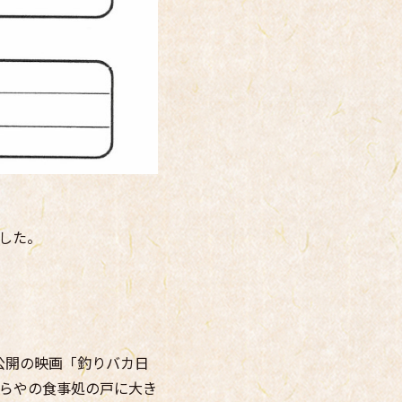
した。
日公開の映画「釣りバカ日
らやの食事処の戸に大き