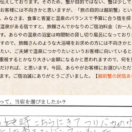
伝えしております。そのため、蟹が目的ではない、蟹は少しで
お客様には不向きかと思いますが、「旅の目的は越前蟹」とい
。みなさま、食事と客室と温泉のバランスで予算に合う宿を探
温泉がある宿ですと、旅館さんでかなりのご宿泊料金（お一人
す。あらやの温泉の浴室は時間制の貸し切り風呂になっており
すので、旅館さんのような大浴場をお求めの方には不向きかと
たい、ご夫婦で温泉につかりたいというお客様に向いていると
重視するとかなり大きい金額になるかと思われますので、何を
だければ、と思います。今回、あらやがお客様にお選びいただ
ます。ご宿泊誠にありがとうございました。【
越前蟹の民宿あ