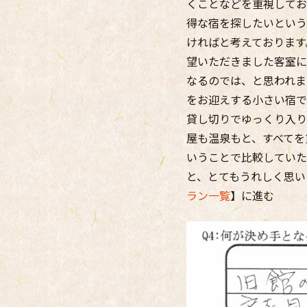
くことなどを重視してお
得な宿を探したいという
ければと考えております
望いただきました客室に
なるのでは、と思われま
をお迎えする小さい宿で
貸し切りでゆっくり入り
屋も温泉もと、すべてを
いうことで比較していた
と、とてもうれしく思い
ラン一覧
】に進む