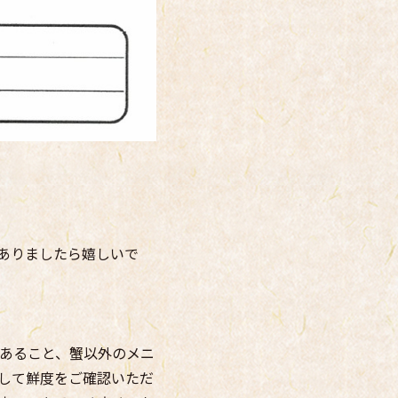
ありましたら嬉しいで
あること、蟹以外のメニ
して鮮度をご確認いただ