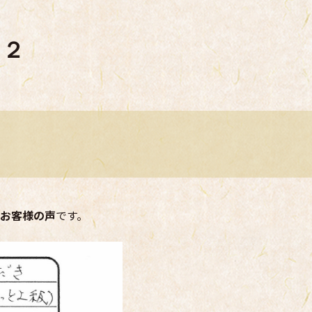
６２
お客様の声
です。