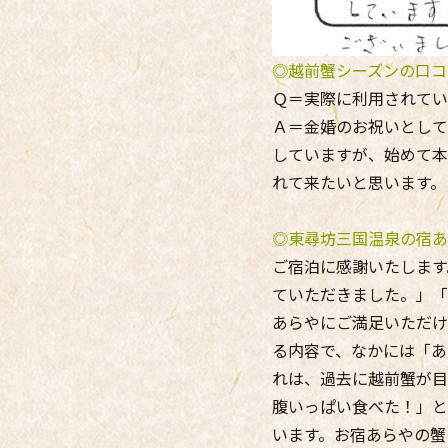
◎越前蟹シーズンの口コ
Ｑ＝実際に利用されてい
Ａ＝金婚のお祝いとして
していますが、始めて本
れて来たいと思います。
◎東尋坊三国温泉の宿あ
ご宿泊に感謝いたします
ていただきました。」「
あらやにご満足いただけ
る内容で、なかには「あ
れは、過去に越前蟹が目
腹いっぱい食べた！」と
います。お宿あらやの蟹