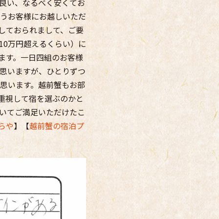
良い、なるべく安くてお
うお客様にお越しいただ
しておられまして、ご要
10万円超えるくらい）に
ます。一日四組のお客様
思いますが、ひとりずつ
思います。越前蟹もお部
重視して宿を選ぶのかと
いてご満足いただけたこ
らや
】【
越前蟹の宿泊プ