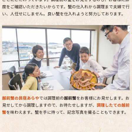
度をご確認いただきたいからです。蟹の仕入れから調理まで夫婦で行
い、人任せにしません。良い蟹を仕入れようと努力しております。
越前蟹の民宿あらや
では調理前の
越前蟹
をお客様にお見せします。お
見せしてから調理しますので、お待たせしますが、
調理したての越前
蟹
を味わえます。蟹を手に持って、記念写真を撮ることもできます。