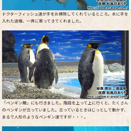
ドクターフィッシュ達が手をお掃除してくれているところ。水に手を
入れた途端、一斉に寄ってきてくれました。
「ペンギン館」にも行きました。階段を上って上に行くと、たくさん
のペンギンが立っていました。立っているときはじっとして動かず、
まるで人形のようなペンギン達ですが・・・。