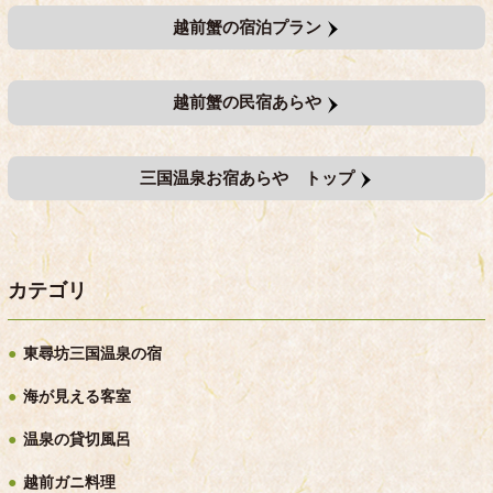
越前蟹の宿泊プラン
越前蟹の民宿あらや
三国温泉お宿あらや トップ
カテゴリ
東尋坊三国温泉の宿
海が見える客室
温泉の貸切風呂
越前ガニ料理