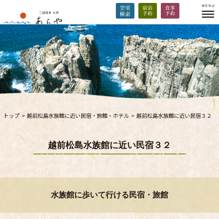
トップ
>
越前松島水族館に近い民宿・旅館・ホテル
>
越前松島水族館に近い民宿３２
越前松島水族館に近い民宿３２
水族館に歩いて行ける民宿・旅館