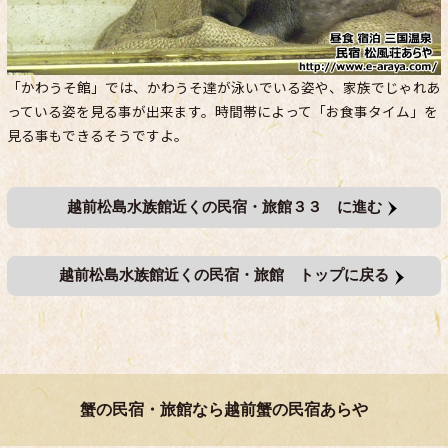
「かわうそ館」では、かわうそ達が泳いでいる姿や、家族でじゃれあ
っている姿を見る事が出来ます。時間帯によって「お食事タイム」を
見る事もできるそうですよ。
越前松島水族館近くの民宿・旅館３３ に進む
越前松島水族館近くの民宿・旅館 トップに戻る
蟹の民宿・旅館なら越前蟹の民宿あらや