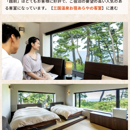
「越前」はとてもお客様に好評で、ご宿泊の要望の高い人気のあ
る客室になっています。【
三国温泉お宿あらやの客室
】に進む