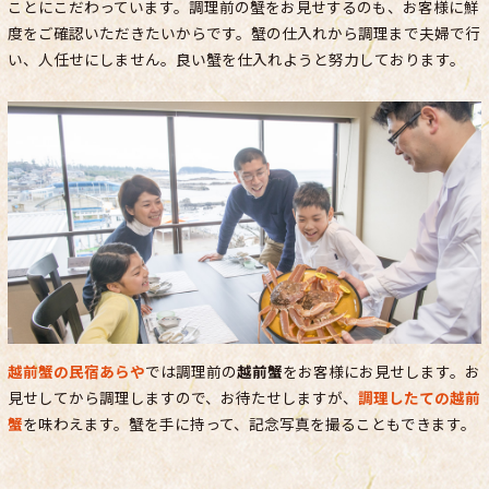
ことにこだわっています。調理前の蟹をお見せするのも、お客様に鮮
度をご確認いただきたいからです。蟹の仕入れから調理まで夫婦で行
い、人任せにしません。良い蟹を仕入れようと努力しております。
越前蟹の民宿あらや
では調理前の
越前蟹
をお客様にお見せします。お
見せしてから調理しますので、お待たせしますが、
調理したての越前
蟹
を味わえます。蟹を手に持って、記念写真を撮ることもできます。