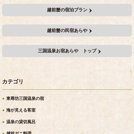
越前蟹の宿泊プラン
越前蟹の民宿あらや
三国温泉お宿あらや トップ
カテゴリ
東尋坊三国温泉の宿
海が見える客室
温泉の貸切風呂
越前ガニ料理