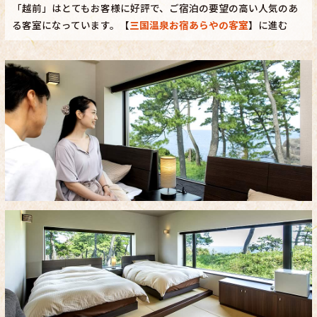
「越前」はとてもお客様に好評で、ご宿泊の要望の高い人気のあ
る客室になっています。【
三国温泉お宿あらやの客室
】に進む