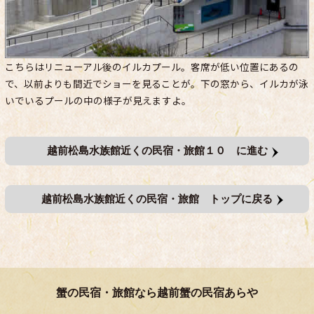
こちらはリニューアル後のイルカプール。客席が低い位置にあるの
で、以前よりも間近でショーを見ることが。下の窓から、イルカが泳
いでいるプールの中の様子が見えますよ。
越前松島水族館近くの民宿・旅館１０ に進む
越前松島水族館近くの民宿・旅館 トップに戻る
蟹の民宿・旅館なら越前蟹の民宿あらや