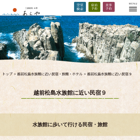
トップ
>
越前松島水族館に近い民宿・旅館・ホテル
>
越前松島水族館に近い民宿９
越前松島水族館に近い民宿９
水族館に歩いて行ける民宿・旅館