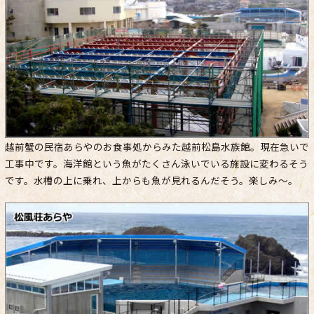
越前蟹の民宿あらやのお食事処からみた越前松島水族館。現在急いで
工事中です。海洋館という魚がたくさん泳いでいる施設に変わるそう
です。水槽の上に乗れ、上からも魚が見れるんだそう。楽しみ～。