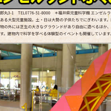
丸3-1 TEL0776-51-8000 ＊福井県児童科学館 エンゼ
ある大型児童施設。土・日は大勢の子供たちでにぎわいます。
物の外には芝生の大きなグラウンドがあり自由に遊べるほか、
す。建物内で科学を学べる体験型のイベントも開催しています