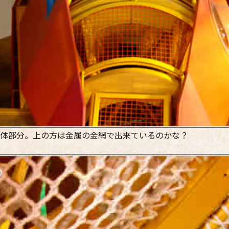
体部分。上の方は金属の金網で出来ているのかな？