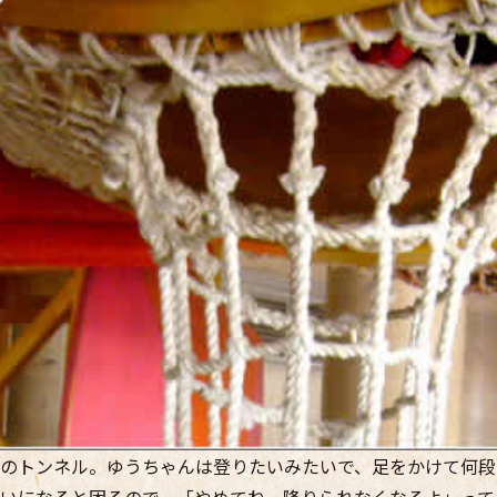
のトンネル。ゆうちゃんは登りたいみたいで、足をかけて何段