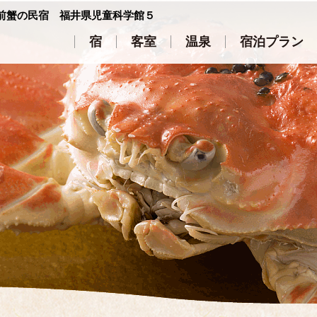
前蟹の民宿 福井県児童科学館５
宿
客室
温泉
宿泊プラン