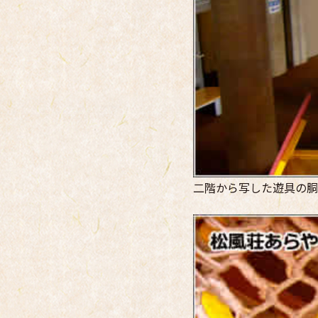
二階から写した遊具の胴