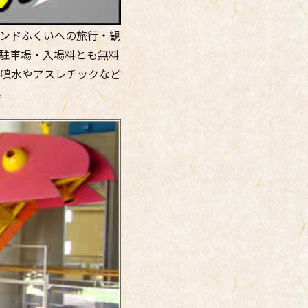
ルランドふくいへの旅行・観
駐車場・入場料とも無料
噴水やアスレチックなど
。