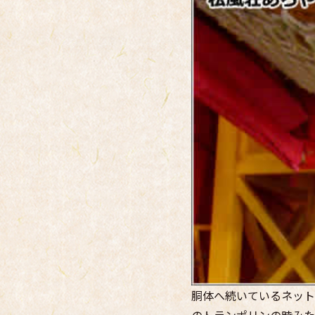
胴体へ続いているネット