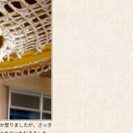
か登りましたが、さっき