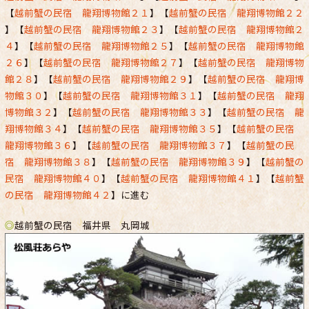
【
越前蟹の民宿 龍翔博物館２１
】【
越前蟹の民宿 龍翔博物館２２
】【
越前蟹の民宿 龍翔博物館２３
】【
越前蟹の民宿 龍翔博物館２
４
】【
越前蟹の民宿 龍翔博物館２５
】【
越前蟹の民宿 龍翔博物館
２６
】【
越前蟹の民宿 龍翔博物館２７
】【
越前蟹の民宿 龍翔博物
館２８
】【
越前蟹の民宿 龍翔博物館２９
】【
越前蟹の民宿 龍翔博
物館３０
】【
越前蟹の民宿 龍翔博物館３１
】【
越前蟹の民宿 龍翔
博物館３２
】【
越前蟹の民宿 龍翔博物館３３
】【
越前蟹の民宿 龍
翔博物館３４
】【
越前蟹の民宿 龍翔博物館３５
】【
越前蟹の民宿
龍翔博物館３６
】【
越前蟹の民宿 龍翔博物館３７
】【
越前蟹の民
宿 龍翔博物館３８
】【
越前蟹の民宿 龍翔博物館３９
】【
越前蟹の
民宿 龍翔博物館４０
】【
越前蟹の民宿 龍翔博物館４１
】【
越前蟹
の民宿 龍翔博物館４２
】に進む
◎
越前蟹の民宿 福井県 丸岡城