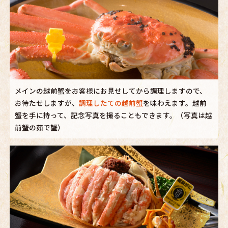
メインの越前蟹をお客様にお見せしてから調理しますので、
お待たせしますが、
調理したての越前蟹
を味わえます。越前
蟹を手に持って、記念写真を撮ることもできます。（写真は越
前蟹の茹で蟹）