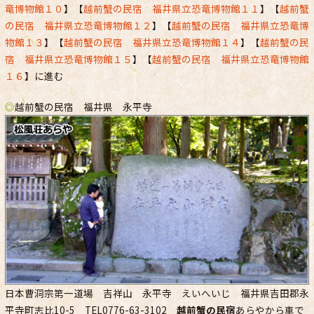
竜博物館１０
】【
越前蟹の民宿 福井県立恐竜博物館１１
】【
越前蟹
の民宿 福井県立恐竜博物館１２
】【
越前蟹の民宿 福井県立恐竜博
物館１３
】【
越前蟹の民宿 福井県立恐竜博物館１４
】【
越前蟹の民
宿 福井県立恐竜博物館１５
】【
越前蟹の民宿 福井県立恐竜博物館
１６
】に進む
◎
越前蟹の民宿 福井県 永平寺
日本曹洞宗第一道場 吉祥山 永平寺 えいへいじ 福井県吉田郡永
平寺町志比10-5 TEL0776-63-3102
越前蟹の民宿
あらやから車で