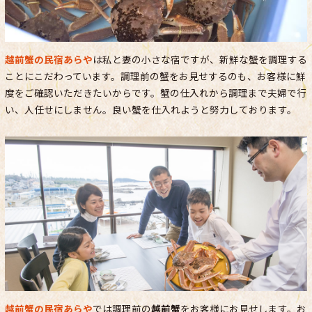
越前蟹の民宿あらや
は私と妻の小さな宿ですが、新鮮な蟹を調理する
ことにこだわっています。調理前の蟹をお見せするのも、お客様に鮮
度をご確認いただきたいからです。蟹の仕入れから調理まで夫婦で行
い、人任せにしません。良い蟹を仕入れようと努力しております。
越前蟹の民宿あらや
では調理前の
越前蟹
をお客様にお見せします。お