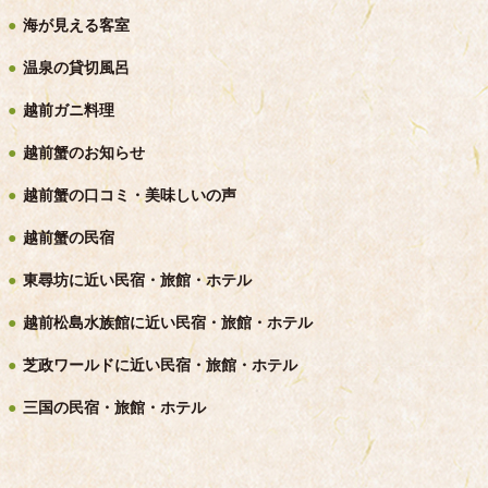
海が見える客室
温泉の貸切風呂
越前ガニ料理
越前蟹のお知らせ
越前蟹の口コミ・美味しいの声
越前蟹の民宿
東尋坊に近い民宿・旅館・ホテル
越前松島水族館に近い民宿・旅館・ホテル
芝政ワールドに近い民宿・旅館・ホテル
三国の民宿・旅館・ホテル