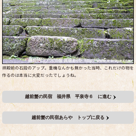
拝殿前の石段のアップ。重機なんかも無かった当時、これだけの物を
作るのは本当に大変だったでしょうね。
越前蟹の民宿 福井県 平泉寺６ に進む
越前蟹の民宿あらや トップに戻る