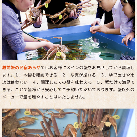
越前蟹の民宿あらや
ではお客様にメインの蟹をお見せしてから調理し
ます。１．本物を確認できる ２．写真が撮れる ３．ゆで置きや冷
凍は使わない ４．調理したての蟹を味わえる ５．蟹だけで満足で
きる、ことで皆様から安心してご予約いただいております。蟹以外の
メニューで量を増やすことはいたしません。