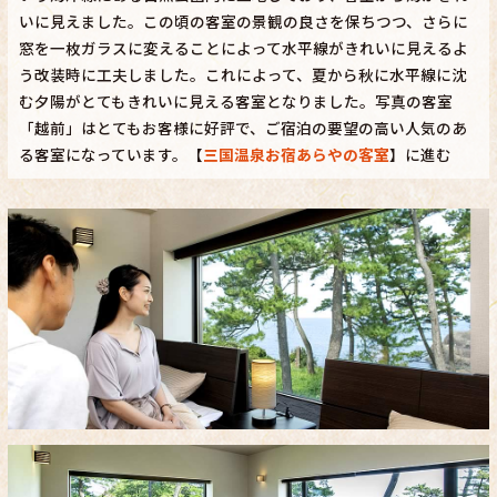
いに見えました。この頃の客室の景観の良さを保ちつつ、さらに
窓を一枚ガラスに変えることによって水平線がきれいに見えるよ
う改装時に工夫しました。これによって、夏から秋に水平線に沈
む夕陽がとてもきれいに見える客室となりました。写真の客室
「越前」はとてもお客様に好評で、ご宿泊の要望の高い人気のあ
る客室になっています。【
三国温泉お宿あらやの客室
】に進む