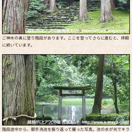
ご神木の奥に登り階段があります。ここを登ってさらに進むと、拝殿
に続いています。
階段途中から、御手洗池を振り返って撮った写真。池の水が光でキラ