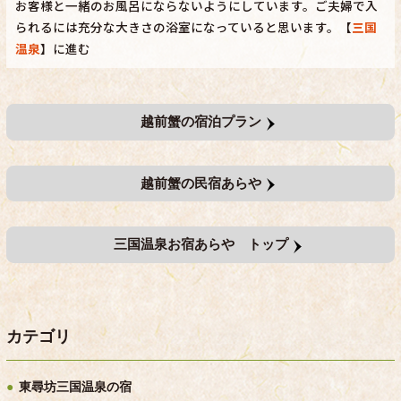
お客様と一緒のお風呂にならないようにしています。ご夫婦で入
られるには充分な大きさの浴室になっていると思います。【
三国
温泉
】に進む
越前蟹の宿泊プラン
越前蟹の民宿あらや
三国温泉お宿あらや トップ
カテゴリ
東尋坊三国温泉の宿