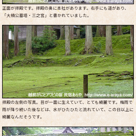
正面が拝殿です。拝殿の奥に本社があります。右手にも道があり、
「大楠公墓塔・三之宮」と書かれていました。
拝殿の左側の写真。苔が一面に生えていて、とても綺麗です。梅雨で
雨が降り続いた後などは、水がひたひたと流れていて、この日以上に
綺麗なんだそうです。