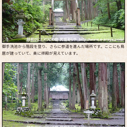
御手洗池から階段を登り、さらに参道を進んだ場所です。ここにも鳥
居が建っていて、奥に拝殿が見えています。