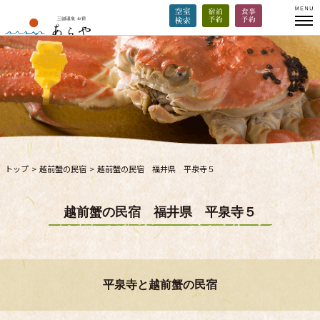
トップ
>
越前蟹の民宿
>
越前蟹の民宿 福井県 平泉寺５
越前蟹の民宿 福井県 平泉寺５
平泉寺と越前蟹の民宿