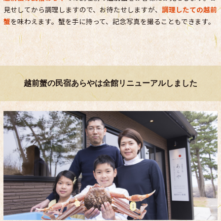
見せしてから調理しますので、お待たせしますが、
調理したての越前
蟹
を味わえます。蟹を手に持って、記念写真を撮ることもできます。
越前蟹の民宿あらやは全館リニューアルしました