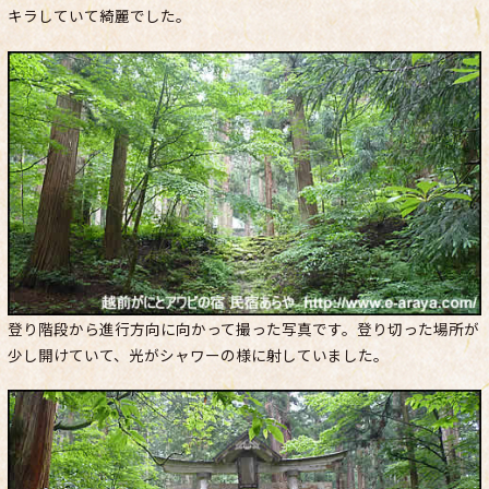
キラしていて綺麗でした。
登り階段から進行方向に向かって撮った写真です。登り切った場所が
少し開けていて、光がシャワーの様に射していました。