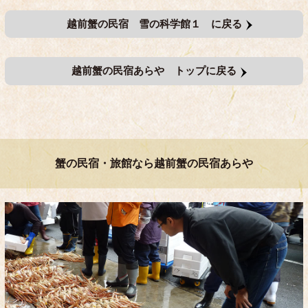
越前蟹の民宿 雪の科学館１ に戻る
越前蟹の民宿あらや トップに戻る
蟹の民宿・旅館なら越前蟹の民宿あらや