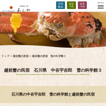
トップ
>
越前蟹の民宿
>
越前蟹の民宿 雪の科学館３
越前蟹の民宿 石川県 中谷宇吉郎 雪の科学館３
石川県の中谷宇吉郎 雪の科学館と越前蟹の民宿