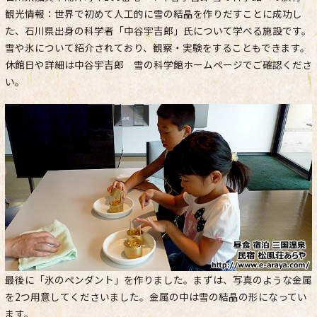
観光情報：世界で初めて人工的に雪の結晶を作りだすことに成功し
た、石川県出身の科学者「中谷宇吉郎」氏について学べる施設です。
雪や氷について紹介されており、観察・実験をすることもできます。
休館日や詳細は中谷宇吉郎 雪の科学館ホームページでご確認くださ
い。
最後に「氷のペンダント」を作りました。まずは、写真のような金属
を2つ用意してくださいました。金属の中は雪の結晶の形になってい
ます。