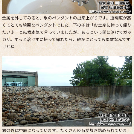
金属を外してみると、氷のペンダントの出来上がりです。透明度が高
くてとても綺麗なペンダントでした。下の子は「お土産に持って帰り
たい♪」と結構本気で言っていましたが、あっという間に溶けてガッ
カリ。ずっと溶けずに持って帰れたら、確かにとっても素敵なんです
けどね
窓の外は中庭になっています。たくさんの石が敷き詰められていま