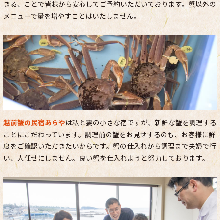
きる、ことで皆様から安心してご予約いただいております。蟹以外の
メニューで量を増やすことはいたしません。
越前蟹の民宿あらや
は私と妻の小さな宿ですが、新鮮な蟹を調理する
ことにこだわっています。調理前の蟹をお見せするのも、お客様に鮮
度をご確認いただきたいからです。蟹の仕入れから調理まで夫婦で行
い、人任せにしません。良い蟹を仕入れようと努力しております。