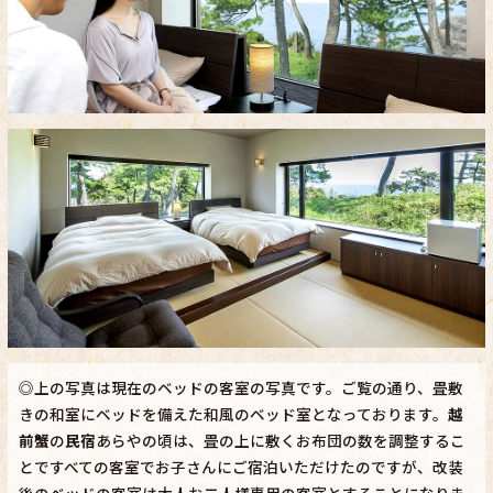
◎上の写真は現在のベッドの客室の写真です。ご覧の通り、畳敷
きの和室にベッドを備えた和風のベッド室となっております。
越
前蟹
の
民宿
あらやの頃は、畳の上に敷くお布団の数を調整するこ
とですべての客室でお子さんにご宿泊いただけたのですが、改装
後のベッドの客室は大人お二人様専用の客室とすることになりま