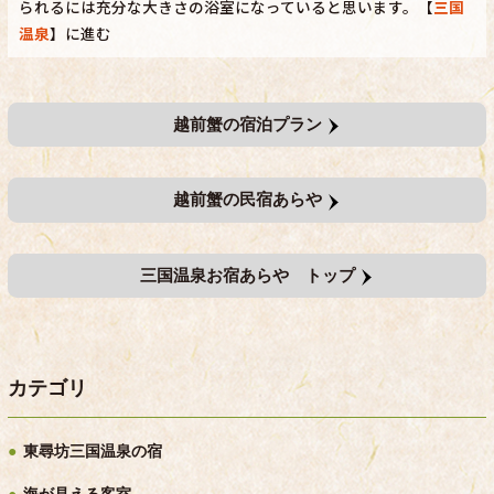
られるには充分な大きさの浴室になっていると思います。【
三国
温泉
】に進む
越前蟹の宿泊プラン
越前蟹の民宿あらや
三国温泉お宿あらや トップ
カテゴリ
東尋坊三国温泉の宿