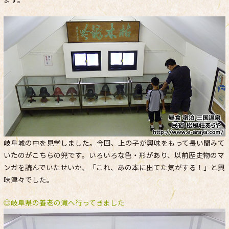
岐阜城の中を見学しました。今回、上の子が興味をもって長い間みて
いたのがこちらの兜です。いろいろな色・形があり、以前歴史物のマ
ンガを読んでいたせいか、「これ、あの本に出てた気がする！」と興
味津々でした。
◎岐阜県の養老の滝へ行ってきました