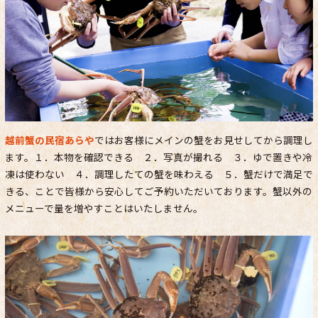
越前蟹の民宿あらや
ではお客様にメインの蟹をお見せしてから調理し
ます。１．本物を確認できる ２．写真が撮れる ３．ゆで置きや冷
凍は使わない ４．調理したての蟹を味わえる ５．蟹だけで満足で
きる、ことで皆様から安心してご予約いただいております。蟹以外の
メニューで量を増やすことはいたしません。