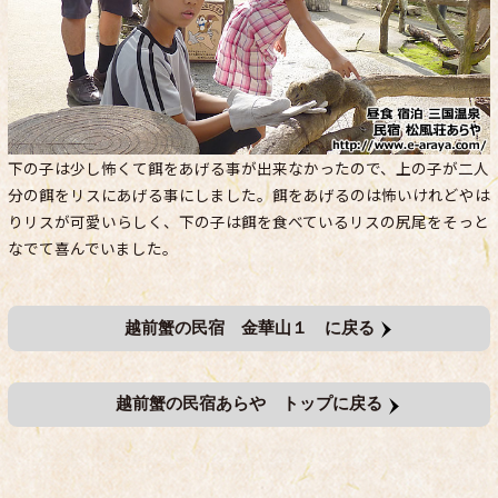
下の子は少し怖くて餌をあげる事が出来なかったので、上の子が二人
分の餌をリスにあげる事にしました。餌をあげるのは怖いけれどやは
りリスが可愛いらしく、下の子は餌を食べているリスの尻尾をそっと
なでて喜んでいました。
越前蟹の民宿 金華山１ に戻る
越前蟹の民宿あらや トップに戻る