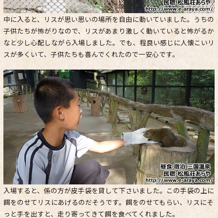
中に入ると、リスが思い思いの場所を自由に動いていました。うちの
子供たちが怖がりなので、リスがあまり激しく動いていると怖がるか
なと少し心配しながら入場しました。でも、程良い感じに人懐こいリ
スが多くいて、子供たちも喜んでくれたので一安心です。
入場すると、係の方が皮手袋を貸して下さいました。この手袋の上に
餌をのせてリスにあげるのだそうです。餌をのせてもらい、リスにそ
っと手を出すと、走り寄ってきて餌を食べてくれました。