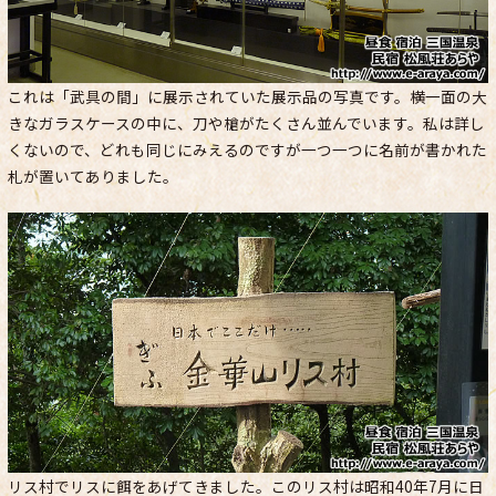
これは「武具の間」に展示されていた展示品の写真です。横一面の大
きなガラスケースの中に、刀や槍がたくさん並んでいます。私は詳し
くないので、どれも同じにみえるのですが一つ一つに名前が書かれた
札が置いてありました。
リス村でリスに餌をあげてきました。このリス村は昭和40年7月に日