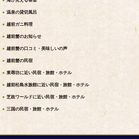
海が見える客室
温泉の貸切風呂
越前ガニ料理
越前蟹のお知らせ
越前蟹の口コミ・美味しいの声
越前蟹の民宿
東尋坊に近い民宿・旅館・ホテル
越前松島水族館に近い民宿・旅館・ホテル
芝政ワールドに近い民宿・旅館・ホテル
三国の民宿・旅館・ホテル