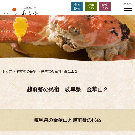
トップ
>
越前蟹の民宿
>
越前蟹の民宿 金華山２
越前蟹の民宿 岐阜県 金華山２
岐阜県の金華山と越前蟹の民宿