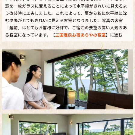
窓を一枚ガラスに変えることによって水平線がきれいに見えるよ
う改装時に工夫しました。これによって、夏から秋に水平線に沈
む夕陽がとてもきれいに見える客室となりました。写真の客室
「越前」はとてもお客様に好評で、ご宿泊の要望の高い人気のあ
る客室になっています。【
三国温泉お宿あらやの客室
】に進む