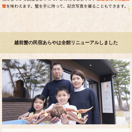
蟹
を味わえます。蟹を手に持って、記念写真を撮ることもできます。
越前蟹の民宿あらやは全館リニューアルしました