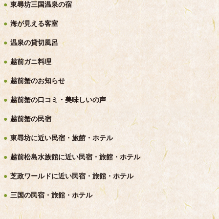
東尋坊三国温泉の宿
海が見える客室
温泉の貸切風呂
越前ガニ料理
越前蟹のお知らせ
越前蟹の口コミ・美味しいの声
越前蟹の民宿
東尋坊に近い民宿・旅館・ホテル
越前松島水族館に近い民宿・旅館・ホテル
芝政ワールドに近い民宿・旅館・ホテル
三国の民宿・旅館・ホテル