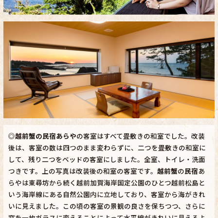
◎
越前蟹の民宿あらや
の客室はすべて畳敷きの和室でした。改装
後は、客室の数は四つのまま変わらずに、二つを畳敷きの和室に
して、残り二つをベッドの客室にしました。全室、トイレ・洗面
つきです。上の写真は改装後の和室の客室です。
越前蟹
の
民宿
あ
らやは東尋坊から続く越前加賀海岸国定公園のひとつ越前松島と
いう海岸線にある自然公園内に立地しており、客室から海がきれ
いに見えました。この頃の客室の景観の良さを保ちつつ、さらに
窓を一枚ガラスに変えることによって水平線がきれいに見えるよ