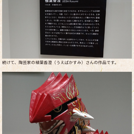
続けて、陶芸家の植葉香澄（うえばかすみ）さんの作品です。