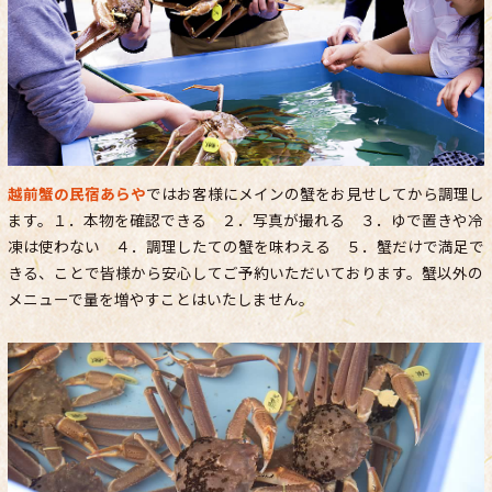
越前蟹の民宿あらや
ではお客様にメインの蟹をお見せしてから調理し
ます。１．本物を確認できる ２．写真が撮れる ３．ゆで置きや冷
凍は使わない ４．調理したての蟹を味わえる ５．蟹だけで満足で
きる、ことで皆様から安心してご予約いただいております。蟹以外の
メニューで量を増やすことはいたしません。