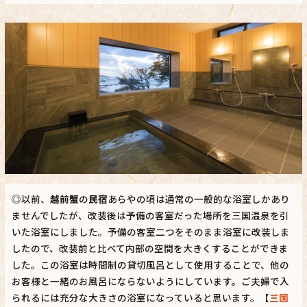
◎以前、
越前蟹
の
民宿
あらやの頃は通常の一般的な浴室しかあり
ませんでしたが、改装後は予備の客室だった場所を三国温泉を引
いた浴室にしました。予備の客室二つをそのまま浴室に改装しま
したので、改装前と比べて内部の空間を大きくすることができま
した。この浴室は時間制の貸切風呂として使用することで、他の
お客様と一緒のお風呂にならないようにしています。ご夫婦で入
られるには充分な大きさの浴室になっていると思います。【
三国