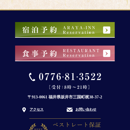
〒913-0061 福井県坂井市三国町梶38-37-2
アクセス
お問い合わせ