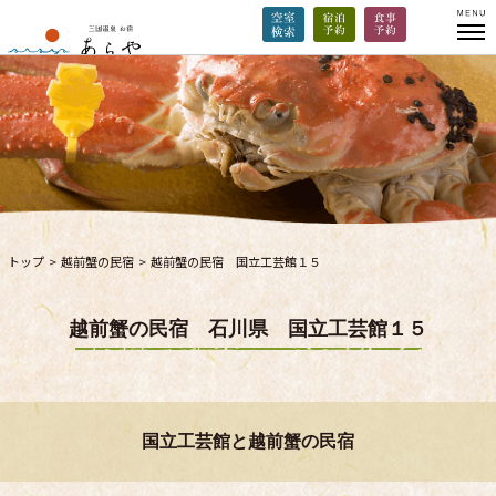
トップ
>
越前蟹の民宿
>
越前蟹の民宿 国立工芸館１５
越前蟹の民宿 石川県 国立工芸館１５
国立工芸館と越前蟹の民宿