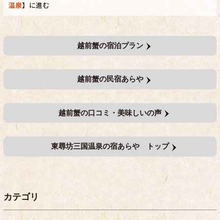
温泉
】に進む
越前蟹の宿泊プラン
越前蟹の民宿あらや
越前蟹の口コミ・美味しいの声
東尋坊三国温泉の宿あらや トップ
カテゴリ