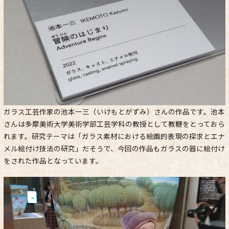
ガラス工芸作家の池本一三（いけもとがずみ）さんの作品です。池本
さんは多摩美術大学美術学部工芸学科の教授として教鞭をとっておら
れます。研究テーマは「ガラス素材における絵画的表現の探求とエナ
メル絵付け技法の研究」だそうで、今回の作品もガラスの器に絵付け
をされた作品となっています。