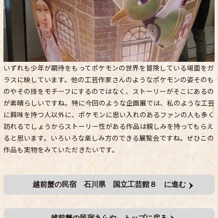
いずれも少年が期待をもってポケモンの世界を冒険している場面をガ
ラスに映しています。他の工芸作家さんのようなポケモンの姿そのも
のやその技をモチーフにするのではなく、ストーリーがそこにあるの
が素晴らしいですね。特に今回のような企画展では、私のような工芸
に興味を持つ人以外に、ポケモンに思い入れのあるファンの人も多く
訪れるでしょうからストーリー性がある作品は親しみを持ってもらえ
ると思います。いろいろな楽しみ方のできる展覧会ですね。ぜひこの
作品も実物をみていただきたいです。
越前蟹の民宿 石川県 国立工芸館８ に進む
越前蟹の民宿あらや トップに戻る