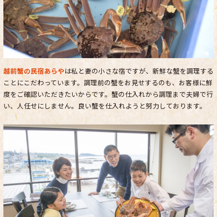
越前蟹の民宿あらや
は私と妻の小さな宿ですが、新鮮な蟹を調理する
ことにこだわっています。調理前の蟹をお見せするのも、お客様に鮮
度をご確認いただきたいからです。蟹の仕入れから調理まで夫婦で行
い、人任せにしません。良い蟹を仕入れようと努力しております。