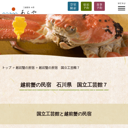
トップ
>
越前蟹の民宿
>
越前蟹の民宿 国立工芸館７
越前蟹の民宿 石川県 国立工芸館７
国立工芸館と越前蟹の民宿