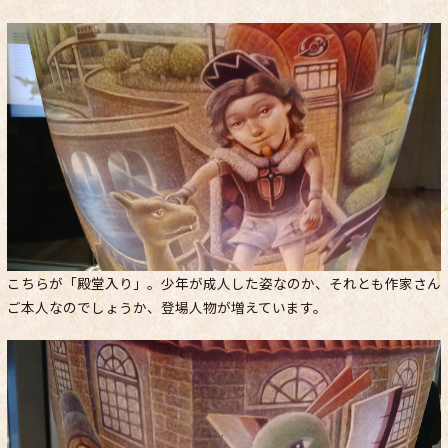
こちらが「殿堂入り」。少年が成人した姿なのか、それとも作家さん
ご本人なのでしょうか、登場人物が増えています。