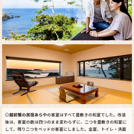
◎
越前蟹の民宿あらや
の客室はすべて畳敷きの和室でした。改装
後は、客室の数は四つのまま変わらずに、二つを畳敷きの和室に
して、残り二つをベッドの客室にしました。全室、トイレ・洗面