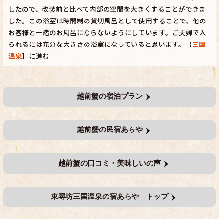
したので、改装前と比べて内部の空間を大きくすることができま
した。この浴室は時間制の貸切風呂として使用することで、他の
お客様と一緒のお風呂にならないようにしています。ご夫婦で入
られるには充分な大きさの浴室になっていると思います。【
三国
温泉
】に進む
越前蟹の宿泊プラン
越前蟹の民宿あらや
越前蟹の口コミ・美味しいの声
東尋坊三国温泉の宿あらや トップ