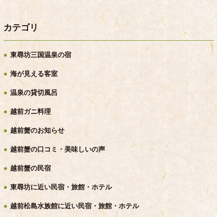
カテゴリ
東尋坊三国温泉の宿
海が見える客室
温泉の貸切風呂
越前ガニ料理
越前蟹のお知らせ
越前蟹の口コミ・美味しいの声
越前蟹の民宿
東尋坊に近い民宿・旅館・ホテル
越前松島水族館に近い民宿・旅館・ホテル