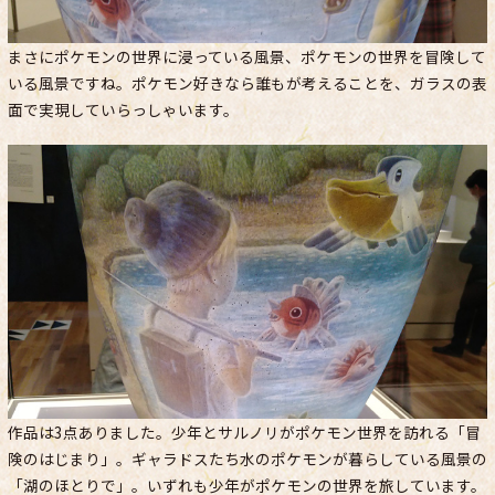
まさにポケモンの世界に浸っている風景、ポケモンの世界を冒険して
いる風景ですね。ポケモン好きなら誰もが考えることを、ガラスの表
面で実現していらっしゃいます。
作品は3点ありました。少年とサルノリがポケモン世界を訪れる「冒
険のはじまり」。ギャラドスたち水のポケモンが暮らしている風景の
「湖のほとりで」。いずれも少年がポケモンの世界を旅しています。