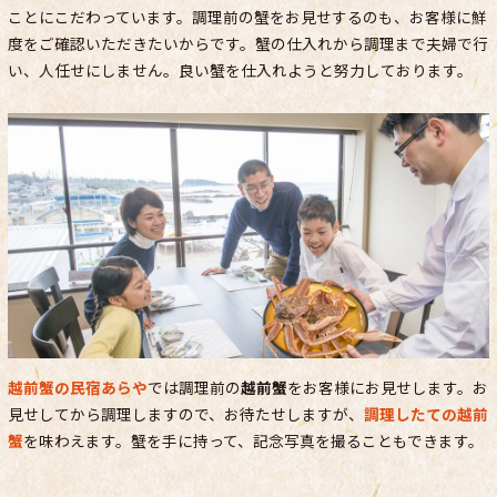
ことにこだわっています。調理前の蟹をお見せするのも、お客様に鮮
度をご確認いただきたいからです。蟹の仕入れから調理まで夫婦で行
い、人任せにしません。良い蟹を仕入れようと努力しております。
越前蟹の民宿あらや
では調理前の
越前蟹
をお客様にお見せします。お
見せしてから調理しますので、お待たせしますが、
調理したての越前
蟹
を味わえます。蟹を手に持って、記念写真を撮ることもできます。