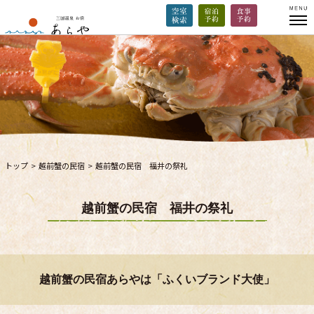
トップ
>
越前蟹の民宿
>
越前蟹の民宿 福井の祭礼
越前蟹の民宿 福井の祭礼
越前蟹の民宿あらやは「ふくいブランド大使」