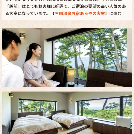
「越前」はとてもお客様に好評で、ご宿泊の要望の高い人気のあ
る客室になっています。【
三国温泉お宿あらやの客室
】に進む