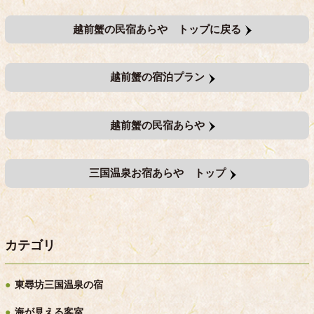
越前蟹の民宿あらや トップに戻る
越前蟹の宿泊プラン
越前蟹の民宿あらや
三国温泉お宿あらや トップ
カテゴリ
東尋坊三国温泉の宿
海が見える客室