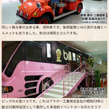
同じく触る事の出来る車、消防車です。後部座席には火消の法被とヘ
ルメットもありました。気分は消防士さんですね。
ピンクの大型バスです。これはブラザー工業株式会社が昭和59年に
創立50周年記念として製作した多目的イベントカーなのだそうで