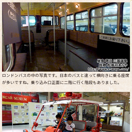
ロンドンバスの中の写真です。日本のバスと違って横向きに乗る座席
が多いですね。乗り込み口正面に二階に行く階段もありました。