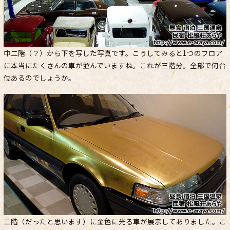
中二階（？）から下を写した写真です。こうしてみると1つのフロア
に本当にたくさんの車が並んでいますね。これが三階分。全部で何台
位あるのでしょうか。
二階（だったと思います）に金色に光る車が展示してありました。こ