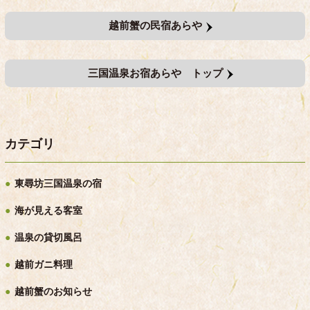
越前蟹の民宿あらや
三国温泉お宿あらや トップ
カテゴリ
東尋坊三国温泉の宿
海が見える客室
温泉の貸切風呂
越前ガニ料理
越前蟹のお知らせ