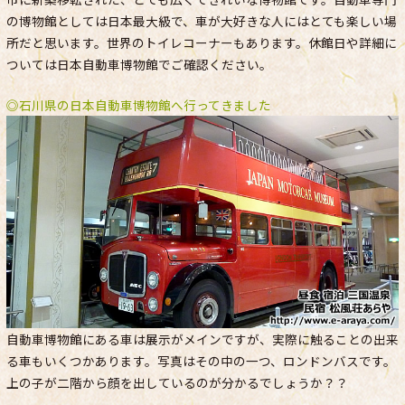
の博物館としては日本最大級で、車が大好きな人にはとても楽しい場
所だと思います。世界のトイレコーナーもあります。休館日や詳細に
ついては日本自動車博物館でご確認ください。
◎石川県の日本自動車博物館へ行ってきました
自動車博物館にある車は展示がメインですが、実際に触ることの出来
る車もいくつかあります。写真はその中の一つ、ロンドンバスです。
上の子が二階から顔を出しているのが分かるでしょうか？？