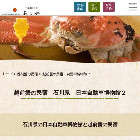
トップ
>
越前蟹の民宿
>
越前蟹の民宿 自動車博物館２
越前蟹の民宿 石川県 日本自動車博物館２
石川県の日本自動車博物館と越前蟹の民宿