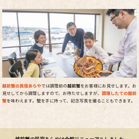
越前蟹の民宿あらや
では調理前の
越前蟹
をお客様にお見せします。お
見せしてから調理しますので、お待たせしますが、
調理したての越前
蟹
を味わえます。蟹を手に持って、記念写真を撮ることもできます。