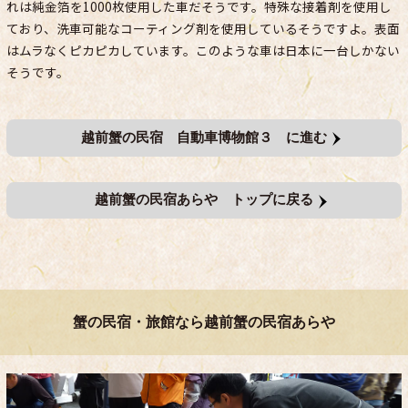
れは純金箔を1000枚使用した車だそうです。特殊な接着剤を使用し
ており、洗車可能なコーティング剤を使用しているそうですよ。表面
はムラなくピカピカしています。このような車は日本に一台しかない
そうです。
越前蟹の民宿 自動車博物館３ に進む
越前蟹の民宿あらや トップに戻る
蟹の民宿・旅館なら越前蟹の民宿あらや