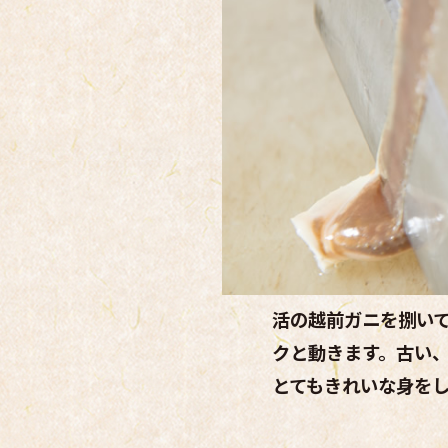
活の越前ガニを捌い
クと動きます。古い
とてもきれいな身を