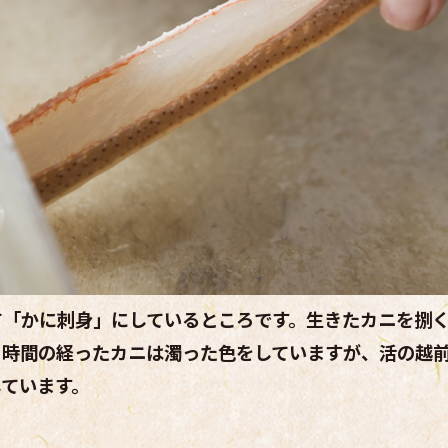
て「かに刺身」にしているところです。生きたカニを捌
、時間の経ったカニは濁った色をしていますが、活の越
しています。