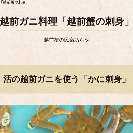
「越前蟹の刺身」
越前ガニ料理「越前蟹の刺身
越前蟹の民宿あらや
活の越前ガニを使う「かに刺身」