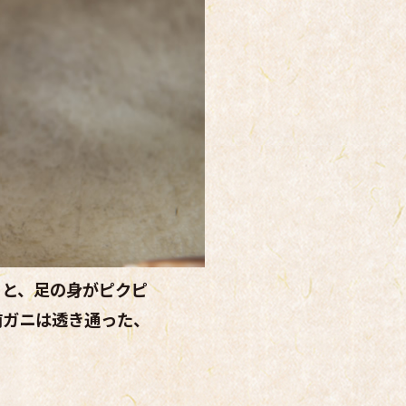
くと、足の身がピクピ
前ガニは透き通った、