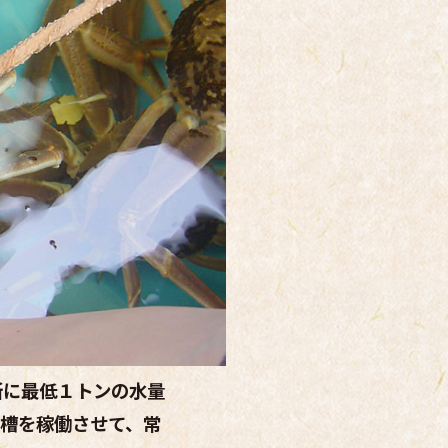
所に最低１トンの水量
水槽を稼働させて、常