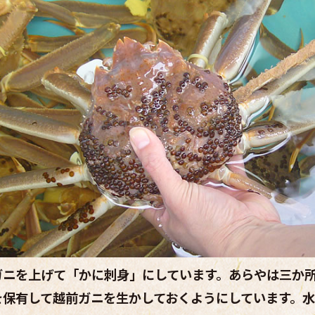
ガニを上げて「かに刺身」にしています。あらやは三か
を保有して越前ガニを生かしておくようにしています。