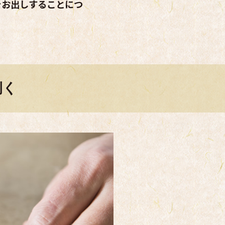
をお出しすることにつ
捌く