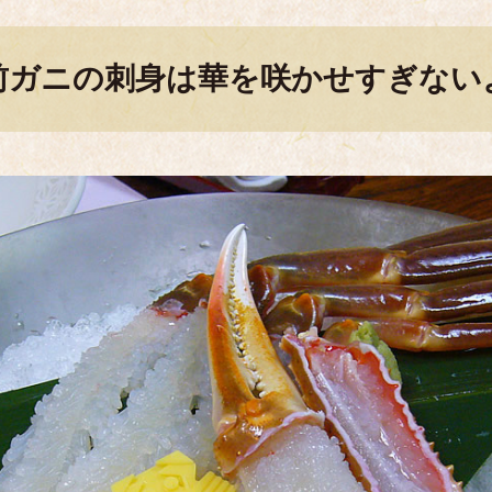
前ガニの刺身は華を咲かせすぎない