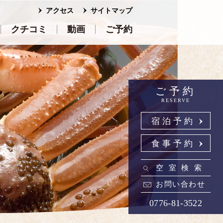
アクセス
サイトマップ
クチコミ
動画
ご予約
ご予約
RESERVE
宿泊予約
食事予約
空室検索
お問い合わせ
0776-81-3522