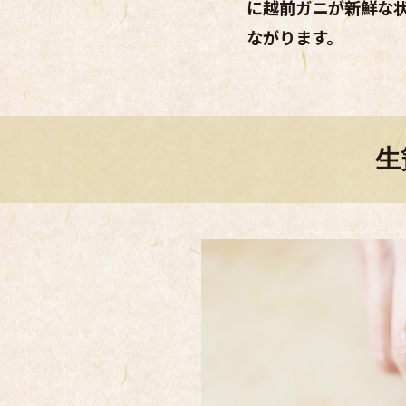
に越前ガニが新鮮な
ながります。
生