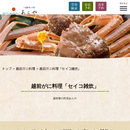
トップ
>
越前ガニ料理
>
越前ガニ料理「セイコ雑炊」
越前がに料理「セイコ雑炊」
越前蟹の民宿あらや