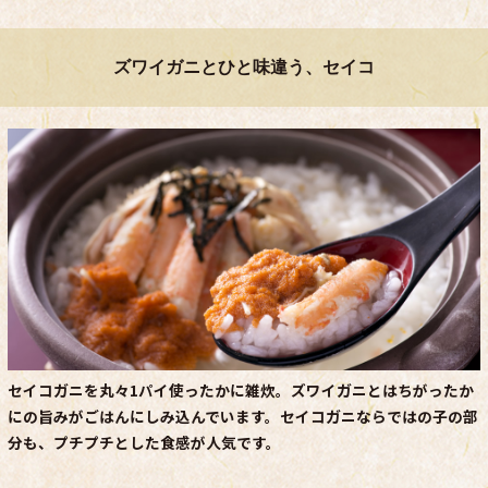
ズワイガニとひと味違う、セイコ
セイコガニを丸々1パイ使ったかに雑炊。ズワイガニとはちがったか
にの旨みがごはんにしみ込んでいます。セイコガニならではの子の部
分も、プチプチとした食感が人気です。